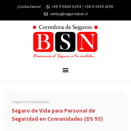
¡Contactanos!
+56 9 5660 8294 / +56 9 3429 1890
ventas@segurosbsn.cl
Seguros Condominios
Seguro de Vida para Personal de
Seguridad en Comunidades (DS 93)