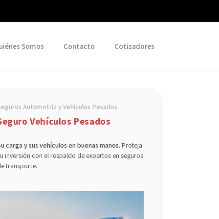
uiénes Somos
Contacto
Cotizadores
Seguros Automotriz y Vehículos Pesados
Seguro Vehículos Pesados
Su carga y sus vehículos en buenas manos.
Proteja
u inversión con el respaldo de expertos en seguros
e transporte.