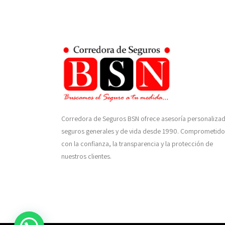
Corredora de Seguros BSN ofrece asesoría personaliza
seguros generales y de vida desde 1990. Comprometido
con la confianza, la transparencia y la protección de
nuestros clientes.