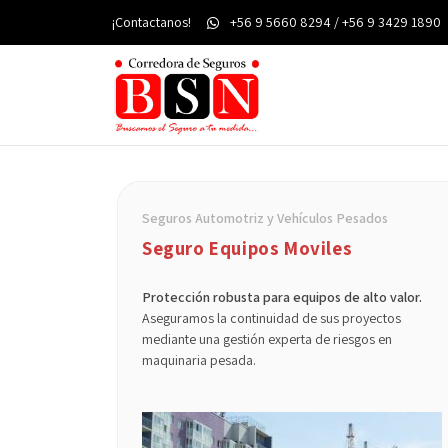
¡Contactanos!
+56 9 5660 8294 / +56 9 3429 1890
Seguros Automotriz y Vehículos Pesados
Seguro Equipos Moviles
Protección robusta para equipos de alto valor.
Aseguramos la continuidad de sus proyectos
mediante una gestión experta de riesgos en
maquinaria pesada.