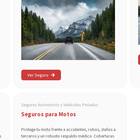
Ver Seguro
Seguros Automotriz y Vehículos Pesados
Seguros para Motos
Protege tu moto frente a accidentes, robos, daños a
s
terceros y un robusto respaldo médico. Coberturas