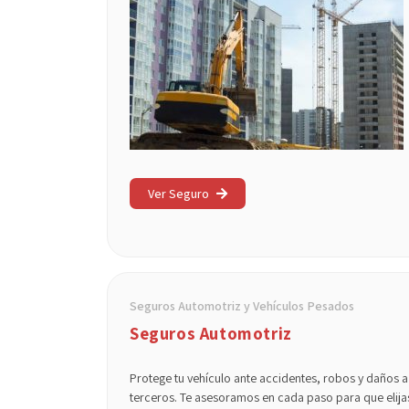
Ver Seguro
Seguros Automotriz y Vehículos Pesados
Seguros Automotriz
Protege tu vehículo ante accidentes, robos y daños a
terceros. Te asesoramos en cada paso para que elija