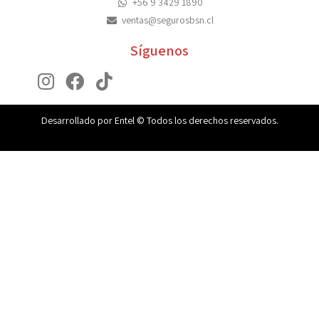
+56 9 3429 1890
ventas@segurosbsn.cl
Síguenos
Desarrollado por Entel © Todos los derechos reservados.