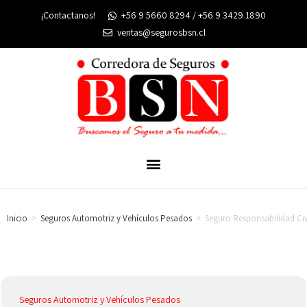
¡Contactanos!
+56 9 5660 8294 / +56 9 3429 1890
ventas@segurosbsn.cl
Inicio
>
Seguros Automotriz y Vehículos Pesados
>
Seguro Responsabilidad Civ
Seguros Automotriz y Vehículos Pesados