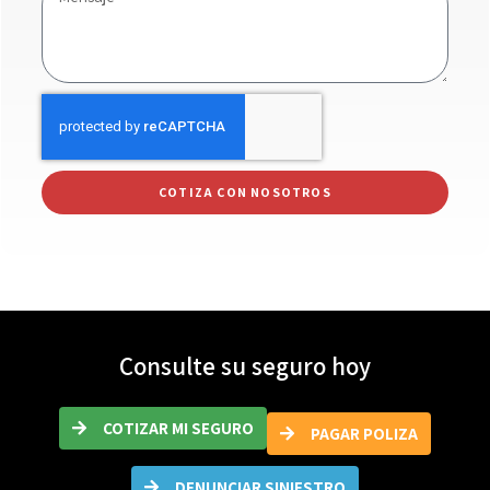
COTIZA CON NOSOTROS
Consulte su seguro hoy
COTIZAR MI SEGURO
PAGAR POLIZA
DENUNCIAR SINIESTRO