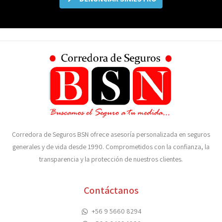
Corredora de Seguros BSN ofrece asesoría personalizada en seguros
generales y de vida desde 1990. Comprometidos con la confianza, la
transparencia y la protección de nuestros clientes.
Contáctanos
+56 9 5660 8294