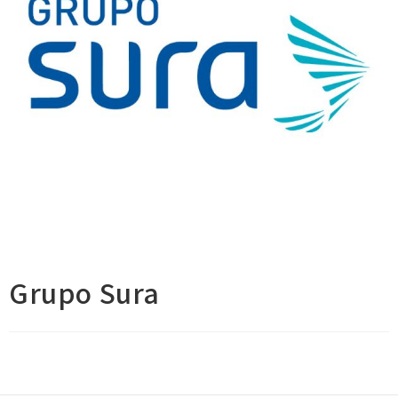
Grupo Sura