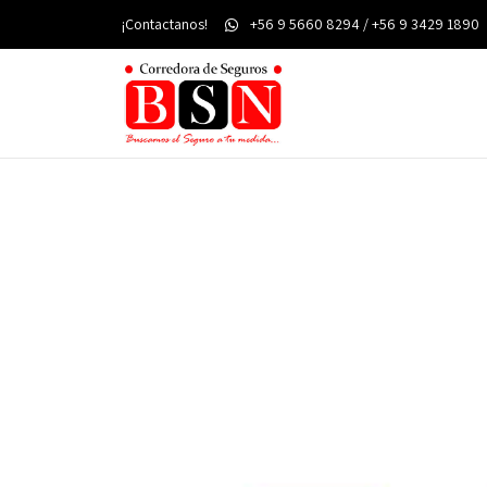
¡Contactanos!
+56 9 5660 8294 / +56 9 3429 1890