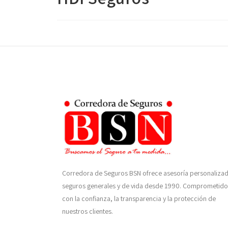
Corredora de Seguros BSN ofrece asesoría personaliza
seguros generales y de vida desde 1990. Comprometido
con la confianza, la transparencia y la protección de
nuestros clientes.