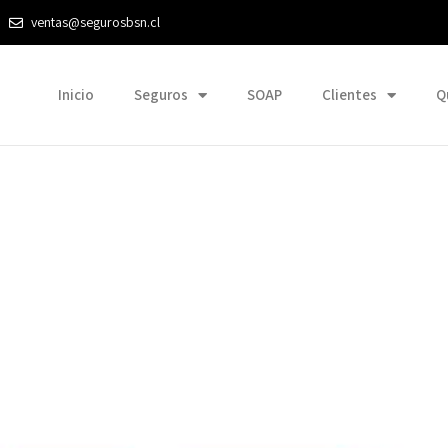
ventas@segurosbsn.cl
Inicio
Seguros
SOAP
Clientes
Q