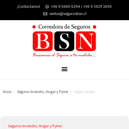
¡Contactanos!
+56 9 5660 8294 / +56 9 3429 1890
ventas@segurosbsn.cl
Inicio
>
Seguros Incendio, Hogar y Pyme
>
Seguro Hogar
Seguros Incendio, Hogar y Pyme