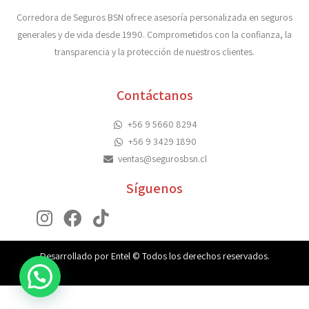
Corredora de Seguros BSN ofrece asesoría personalizada en seguros
generales y de vida desde 1990. Comprometidos con la confianza, la
transparencia y la protección de nuestros clientes.
Contáctanos
+56 9 5660 8294
+56 9 3429 1890
ventas@segurosbsn.cl
Síguenos
Desarrollado por Entel © Todos los derechos reservados.