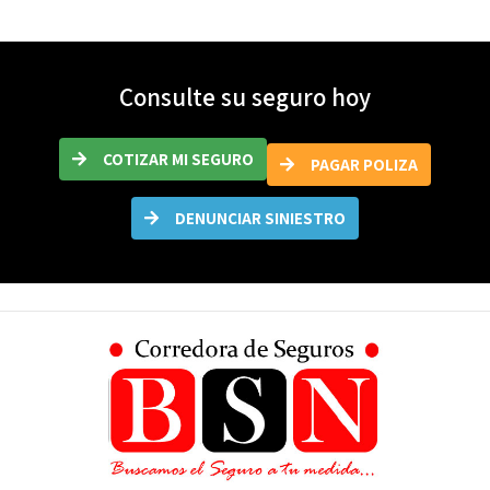
Consulte su seguro hoy
COTIZAR MI SEGURO
PAGAR POLIZA
DENUNCIAR SINIESTRO