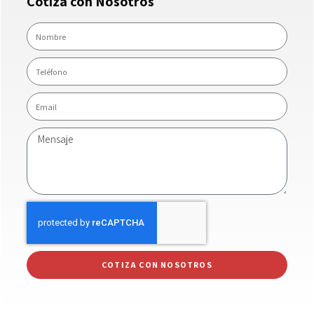
Cotiza con Nosotros
COTIZA CON NOSOTROS