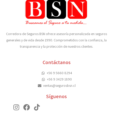
Corredora de Seguros BSN ofrece asesoría personalizada en seguros
generales y de vida desde 1990. Comprometidos con la confianza, la
transparencia y la protección de nuestros clientes.
Contáctanos
+56 9 5660 8294
+56 9 3429 1890
ventas@segurosbsn.cl
Síguenos