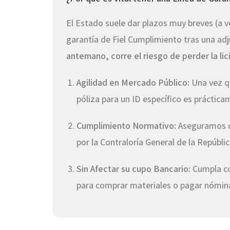
El Estado suele dar plazos muy breves (a 
garantía de Fiel Cumplimiento tras una ad
antemano, corre el riesgo de perder la lic
Agilidad en Mercado Público:
Una vez qu
póliza para un ID específico es práctic
Cumplimiento Normativo:
Aseguramos qu
por la Contraloría General de la Repúbli
Sin Afectar su cupo Bancario:
Cumpla con
para comprar materiales o pagar nómin