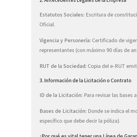
2. Antecedentes Legales de la Empresa
Estatutos Sociales:
Escritura de constituci
Oficial.
Vigencia y Personería:
Certificado de vigen
representantes (con máximo 90 días de an
RUT de la Sociedad:
Copia del e-RUT emitid
3. Información de la Licitación o Contrato
ID de la Licitación:
Para revisar las bases 
Bases de Licitación:
Donde se indica el mon
específico que debe decir la póliza).
¿Por qué es vital tener una Línea de Garan