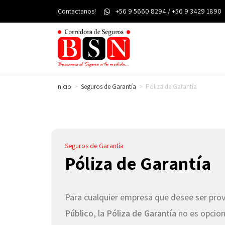
¡Contactanos!
+56 9 5660 8294 / +56 9 3429 1890
Inicio
>
Seguros de Garantía
>
Póliza de Garantía
Seguros de Garantía
Póliza de Garantía
Para cualquier empresa que desee ser pro
Público
, la
Póliza de Garantía
no es opcion