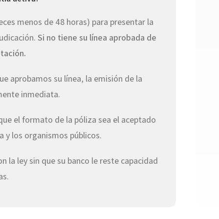
veces menos de 48 horas) para presentar la
judicación.
Si no tiene su línea aprobada de
itación.
e aprobamos su línea, la emisión de la
amente inmediata.
e el formato de la póliza sea el aceptado
ca y los organismos públicos.
 la ley sin que su banco le reste capacidad
as.