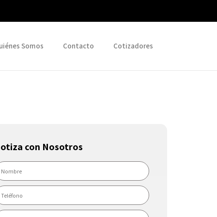
uiénes Somos
Contacto
Cotizadores
otiza con Nosotros