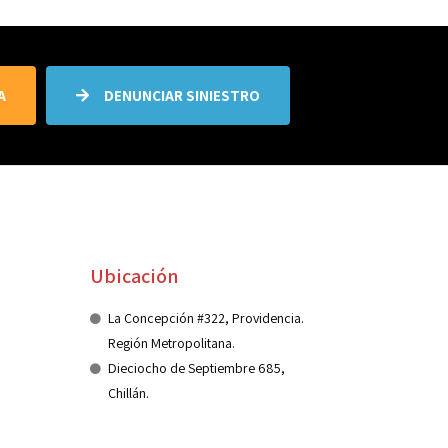
A
DENUNCIAR SINIESTRO
Ubicación
La Concepción #322, Providencia.
Región Metropolitana.
Dieciocho de Septiembre 685,
Chillán.