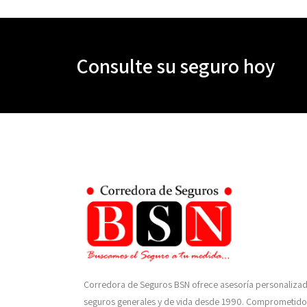
Consulte su seguro hoy
Corredora de Seguros BSN ofrece asesoría personaliza
seguros generales y de vida desde 1990. Comprometido