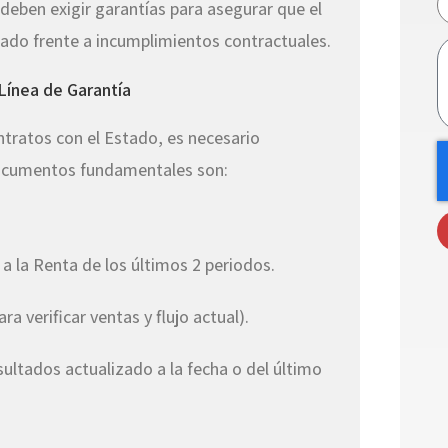
 deben exigir garantías para asegurar que el
dado frente a incumplimientos contractuales.
 Línea de Garantía
tratos con el Estado, es necesario
documentos fundamentales son:
 la Renta de los últimos 2 periodos.
a verificar ventas y flujo actual).
ultados actualizado a la fecha o del último