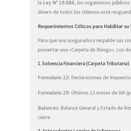
la
Ley N° 19.886
, los organismos públicos
dinero de todos los chilenos esté resguar
Requerimientos Críticos para Habilitar su
Para que una aseguradora respalde sus con
presentar una «Carpeta de Riesgo». Los 
1. Solvencia Financiera (Carpeta Tributaria)
Formulario 22:
Declaraciones de Impuesto a
Formulario 29:
Últimos 12 meses de IVA (par
Balances:
Balance General y Estado de Res
cierre.