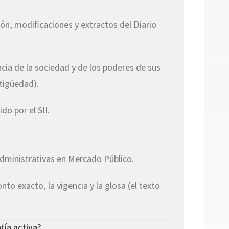
ón, modificaciones y extractos del Diario
cia de la sociedad y de los poderes de sus
tigüedad).
o por el SII.
administrativas en Mercado Público.
to exacto, la vigencia y la glosa (el texto
tía activa?