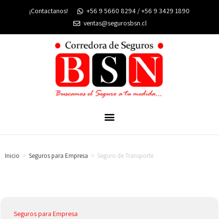
¡Contactanos!
+56 9 5660 8294 / +56 9 3429 1890
ventas@segurosbsn.cl
Inicio
>
Seguros para Empresa
>
Seguro de Transporte
Seguros para Empresa