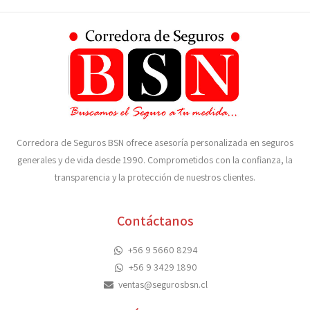
Corredora de Seguros BSN ofrece asesoría personalizada en seguros
generales y de vida desde 1990. Comprometidos con la confianza, la
transparencia y la protección de nuestros clientes.
Contáctanos
+56 9 5660 8294
+56 9 3429 1890
ventas@segurosbsn.cl