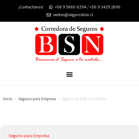
¡Contactanos!
+56 9 5660 8294 / +56 9 3429 1890
ventas@segurosbsn.cl
Inicio
>
Seguros para Empresa
>
Seguro de Vida Conductor
Seguros para Empresa