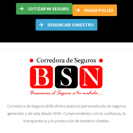
COTIZAR MI SEGURO
PAGAR POLIZA
DENUNCIAR SINIESTRO
Corredora de Seguros BSN ofrece asesoría personalizada en seguros
generales y de vida desde 1990. Comprometidos con la confianza, la
transparencia y la protección de nuestros clientes.