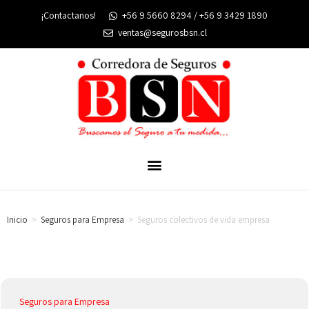
¡Contactanos!
+56 9 5660 8294 / +56 9 3429 1890
ventas@segurosbsn.cl
Inicio
>
Seguros para Empresa
>
Seguros colectivos de vida empresa
Seguros para Empresa