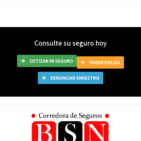
Consulte su seguro hoy
COTIZAR MI SEGURO
PAGAR POLIZA
DENUNCIAR SINIESTRO