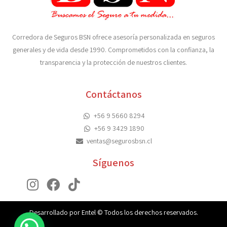
Corredora de Seguros BSN ofrece asesoría personalizada en seguros
generales y de vida desde 1990. Comprometidos con la confianza, la
transparencia y la protección de nuestros clientes.
Contáctanos
+56 9 5660 8294
+56 9 3429 1890
ventas@segurosbsn.cl
Síguenos
Desarrollado por Entel © Todos los derechos reservados.