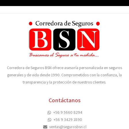
Corredora de Seguros BSN ofrece asesoría personalizada en seguros
generales y de vida desde 1990. Comprometidos con la confianza, la
transparencia y la protección de nuestros clientes.
Contáctanos
+56 9 5660 8294
+56 9 3429 1890
ventas@segurosbsn.cl