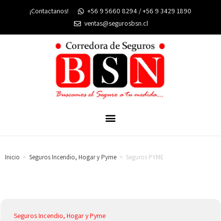
¡Contactanos!
+56 9 5660 8294 / +56 9 3429 1890
ventas@segurosbsn.cl
Inicio
>
Seguros Incendio, Hogar y Pyme
>
Seguros PYME
Seguros Incendio, Hogar y Pyme