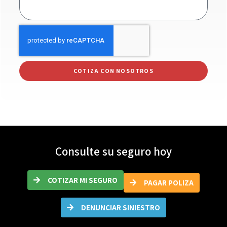
COTIZA CON NOSOTROS
Consulte su seguro hoy
COTIZAR MI SEGURO
PAGAR POLIZA
DENUNCIAR SINIESTRO